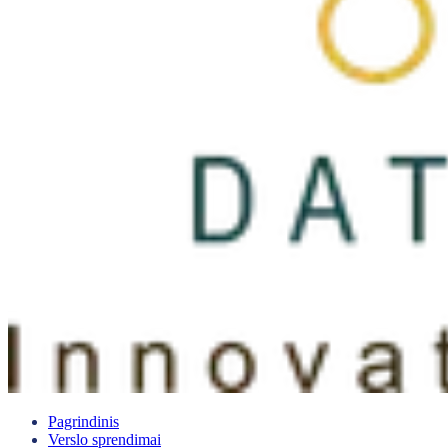
Pagrindinis
Verslo sprendimai