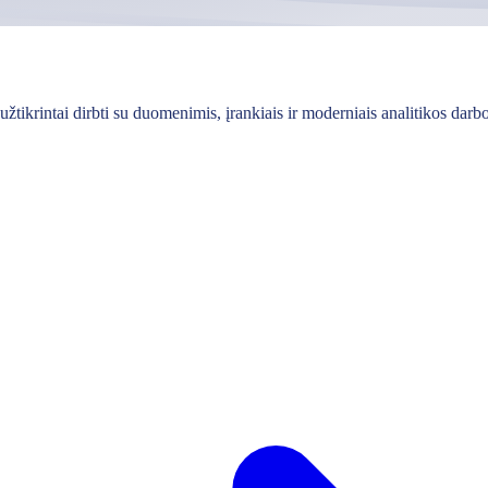
rintai dirbti su duomenimis, įrankiais ir moderniais analitikos darbo