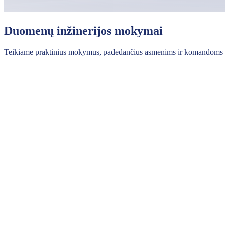
Duomenų inžinerijos mokymai
Teikiame praktinius mokymus, padedančius asmenims ir komandoms užtik