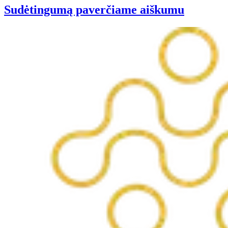
Sudėtingumą paverčiame aiškumu