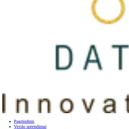
Pagrindinis
Verslo sprendimai