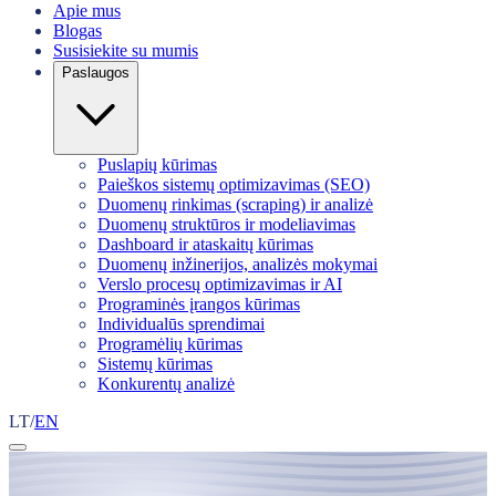
Apie mus
Blogas
Susisiekite su mumis
Paslaugos
Puslapių kūrimas
Paieškos sistemų optimizavimas (SEO)
Duomenų rinkimas (scraping) ir analizė
Duomenų struktūros ir modeliavimas
Dashboard ir ataskaitų kūrimas
Duomenų inžinerijos, analizės mokymai
Verslo procesų optimizavimas ir AI
Programinės įrangos kūrimas
Individualūs sprendimai
Programėlių kūrimas
Sistemų kūrimas
Konkurentų analizė
LT
/
EN