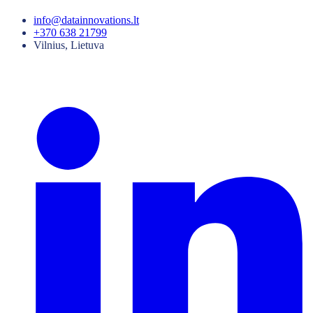
info@datainnovations.lt
+370 638 21799
Vilnius, Lietuva